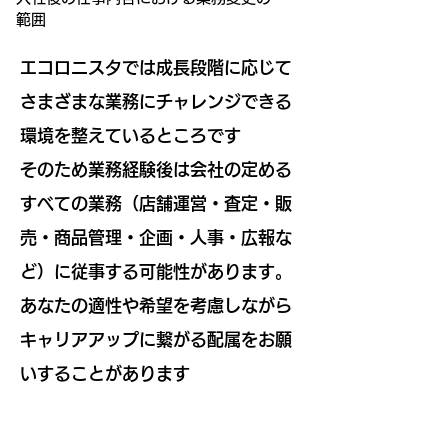
範囲
エコロニスタでは成長段階に応じて
さまざまな業務にチャレンジできる
環境を整えているところです
そのため業務経験後は会社の定める
すべての業務（店舗運営・査定・販
売・商品管理・企画・人事・広報な
ど）に従事する可能性があります。
あなたの適性や希望を考慮しながら
キャリアアップに繋がる配属をお願
いすることがあります