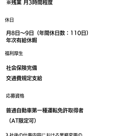
※残業 月3時間程度
​休日
月8日～9日（年間休日数：110日）
年次有給休暇
​福利厚生
社会保険完備
交通費規定支給
応募資格
普通自動車第一種運転免許取得者
（AT限定可）
入社後の仕事内容における業務変更の