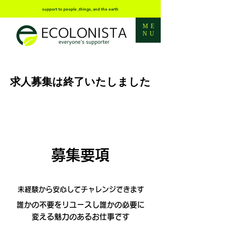
support to people ,things, and the earth
ME
NU
​求人募集は終了いたしました
​募集要項
未経験から安心してチャレンジできます
誰かの不要をリユースし誰かの必要に
変える魅力のあるお仕事です